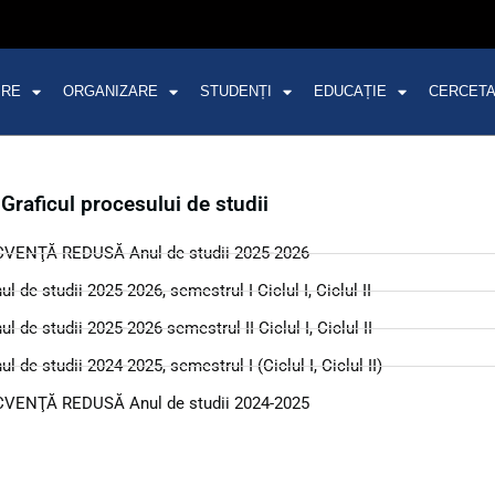
PRE
ORGANIZARE
STUDENȚI
EDUCAȚIE
CERCET
Graficul procesului de studii
ENŢĂ REDUSĂ Anul de studii 2025-2026
tudii 2025-2026, semestrul I Ciclul I, Ciclul II
tudii 2025-2026 semestrul II Ciclul I, Ciclul II
tudii 2024-2025, semestrul I (Ciclul I, Ciclul II)
ENŢĂ REDUSĂ Anul de studii 2024-2025