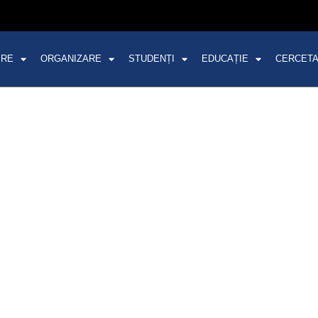
PRE
ORGANIZARE
STUDENȚI
EDUCAȚIE
CERCET