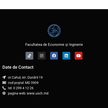
Facultatea de Economie și Inginerie
T
I
F
L
Y
i
n
a
i
o
k
s
c
n
u
t
t
e
k
t
Date de Contact
o
a
b
e
u
k
g
o
d
b
r
o
i
e
or.Cahul, str. Dunării 19
a
k
n
cod poștal: MD 3909
m
tel. 0 299 4 12 26
pagina web: www.usch.md